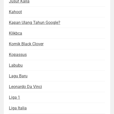
Jusuf Kalla
Kahoot
Kapan Ulang Tahun Google?
Klikbca
Komik Black Clover
Kopassus
Labubu
Lagu Baru
Leonardo Da Vinci
Liga 1
Liga Italia