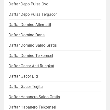
Daftar Depo Pulsa Ovo
Daftar Depo Pulsa Tergacor
Daftar Domino Alternatif
Daftar Domino Dana
Daftar Domino Saldo Gratis
Daftar Domino Telkomsel
Daftar Gacor Anti Rungkat
Daftar Gacor BRI
Daftar Gacor Terjitu
Daftar Habanero Saldo Gratis
Daftar Habanero Telkomsel