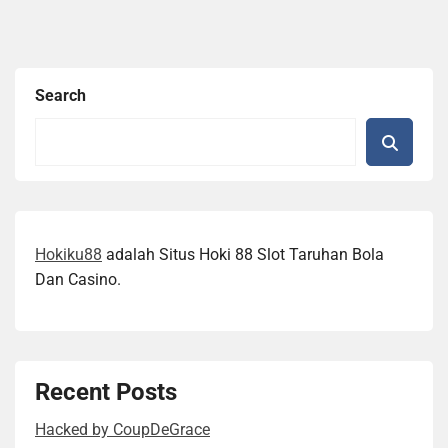
Search
Hokiku88
adalah Situs Hoki 88 Slot Taruhan Bola
Dan Casino.
Recent Posts
Hacked by CoupDeGrace