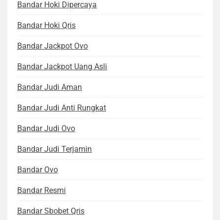
Bandar Hoki Dipercaya
Bandar Hoki Qris
Bandar Jackpot Ovo
Bandar Jackpot Uang Asli
Bandar Judi Aman
Bandar Judi Anti Rungkat
Bandar Judi Ovo
Bandar Judi Terjamin
Bandar Ovo
Bandar Resmi
Bandar Sbobet Qris