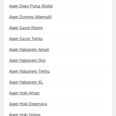
Agen Depo Pulsa Wallet
Agen Domino Alternatif
Agen Gacor Resmi
Agen Gacor Terjitu
Agen Habanero Aman
Agen Habanero Qris
Agen Habanero Terjitu
Agen Habanero XL
Agen Hoki Aman
Agen Hoki Dipercaya
Agen Hoki Online