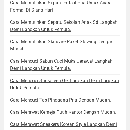
Cara Memutihkan Sepatu Futsal Pria Untuk Acara
Formal Di Siang Hari
Cara Memutihkan Sepatu Sekolah Anak Sd Langkah
Demi Langkah Untuk Pemula.
Cara Memutihkan Skincare Paket Glowing Dengan
Mudah.
Cara Mencuci Sabun Cuci Muka Jerawat Langkah
Demi Langkah Untuk Pemula.
Cara Mencuci Sunscreen Gel Langkah Demi Langkah
Untuk Pemula.
Cara Mencuci Tas Pinggang Pria Dengan Mudah.
Cara Merawat Kemeja Putih Kantor Dengan Mudah.
Cara Merawat Sneakers Korean Style Langkah Demi