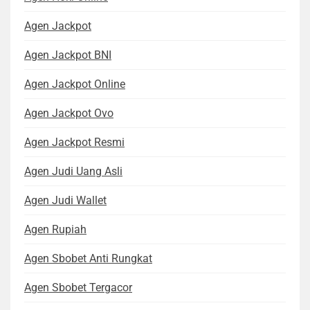
Agen Jackpot
Agen Jackpot BNI
Agen Jackpot Online
Agen Jackpot Ovo
Agen Jackpot Resmi
Agen Judi Uang Asli
Agen Judi Wallet
Agen Rupiah
Agen Sbobet Anti Rungkat
Agen Sbobet Tergacor