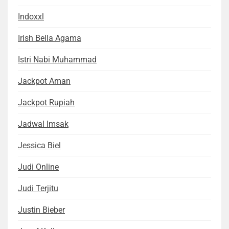
Indoxxl
Irish Bella Agama
Istri Nabi Muhammad
Jackpot Aman
Jackpot Rupiah
Jadwal Imsak
Jessica Biel
Judi Online
Judi Terjitu
Justin Bieber