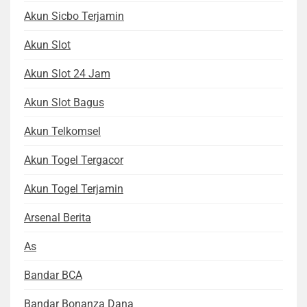
Akun Sicbo Terjamin
Akun Slot
Akun Slot 24 Jam
Akun Slot Bagus
Akun Telkomsel
Akun Togel Tergacor
Akun Togel Terjamin
Arsenal Berita
As
Bandar BCA
Bandar Bonanza Dana