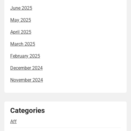
June 2025
May 2025
April 2025
March 2025
February 2025
December 2024
November 2024
Categories
Aff