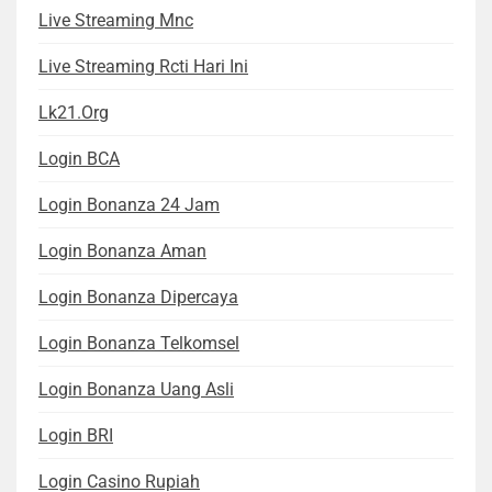
Live Streaming Mnc
Live Streaming Rcti Hari Ini
Lk21.org
Login BCA
Login Bonanza 24 Jam
Login Bonanza Aman
Login Bonanza Dipercaya
Login Bonanza Telkomsel
Login Bonanza Uang Asli
Login BRI
Login Casino Rupiah