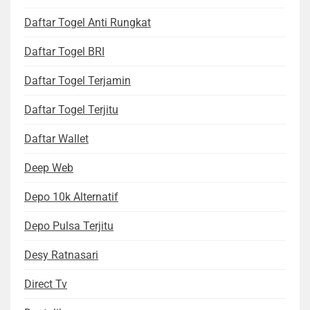
Daftar Togel Anti Rungkat
Daftar Togel BRI
Daftar Togel Terjamin
Daftar Togel Terjitu
Daftar Wallet
Deep Web
Depo 10k Alternatif
Depo Pulsa Terjitu
Desy Ratnasari
Direct Tv