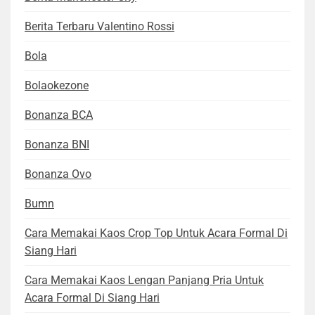
Berita Terbaru Valentino Rossi
Bola
Bolaokezone
Bonanza BCA
Bonanza BNI
Bonanza Ovo
Bumn
Cara Memakai Kaos Crop Top Untuk Acara Formal Di
Siang Hari
Cara Memakai Kaos Lengan Panjang Pria Untuk
Acara Formal Di Siang Hari