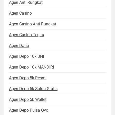
Agen Anti Rungkat
Agen Casino
Agen Casino Anti Rungkat
Agen Casino Terjitu
Agen Dana
Agen Depo 10k BNI
Agen Depo 10k MANDIRI
Agen Depo 5k Resmi
Agen Depo 5k Saldo Gratis
Agen Depo 5k Wallet
Agen Depo Pulsa Ovo