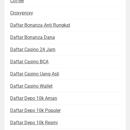
Coffee
Croxyproxy
Daftar Bonanza Anti Rungkat
Daftar Bonanza Dana
Daftar Casino 24 Jam
Daftar Casino BCA
Daftar Casino Uang Asli
Daftar Casino Wallet
Daftar Depo 10k Aman
Daftar Depo 10k Populer
Daftar Depo 10k Resmi