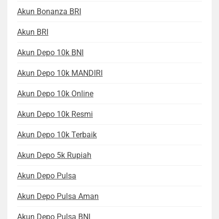
Akun Bonanza BRI
Akun BRI
Akun Depo 10k BNI
Akun Depo 10k MANDIRI
Akun Depo 10k Online
Akun Depo 10k Resmi
Akun Depo 10k Terbaik
Akun Depo 5k Rupiah
Akun Depo Pulsa
Akun Depo Pulsa Aman
Akun Depo Pulsa BNI