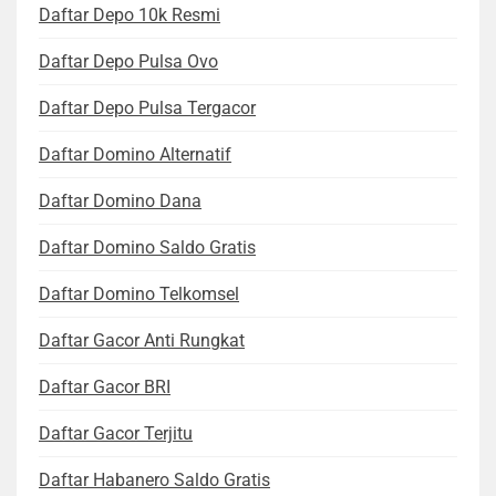
Daftar Depo 10k Resmi
Daftar Depo Pulsa Ovo
Daftar Depo Pulsa Tergacor
Daftar Domino Alternatif
Daftar Domino Dana
Daftar Domino Saldo Gratis
Daftar Domino Telkomsel
Daftar Gacor Anti Rungkat
Daftar Gacor BRI
Daftar Gacor Terjitu
Daftar Habanero Saldo Gratis