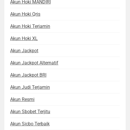
Akun Hoki MANDIRI
Akun Hoki Qris
Akun Hoki Terjamin
Akun Hoki XL
Akun Jackpot
Akun Jackpot Alternatif
Akun Jackpot BRI
Akun Judi Terjamin
Akun Resmi
Akun Sbobet Terjitu
Akun Sicbo Terbaik