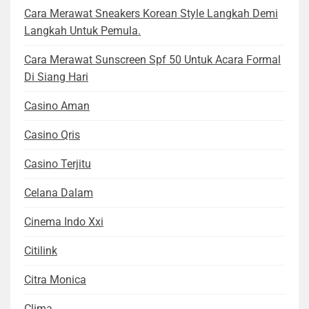
Cara Merawat Sneakers Korean Style Langkah Demi
Langkah Untuk Pemula.
Cara Merawat Sunscreen Spf 50 Untuk Acara Formal
Di Siang Hari
Casino Aman
Casino Qris
Casino Terjitu
Celana Dalam
Cinema Indo Xxi
Citilink
Citra Monica
Clima