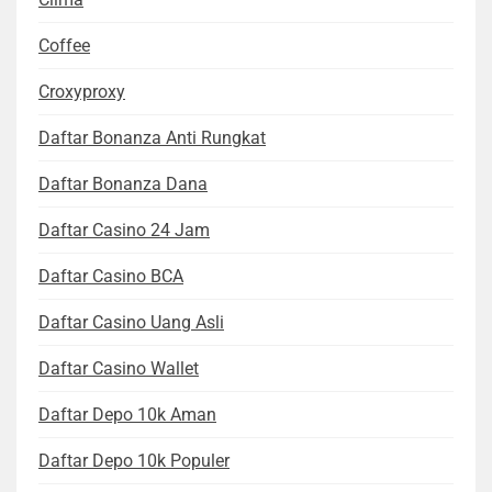
Coffee
Croxyproxy
Daftar Bonanza Anti Rungkat
Daftar Bonanza Dana
Daftar Casino 24 Jam
Daftar Casino BCA
Daftar Casino Uang Asli
Daftar Casino Wallet
Daftar Depo 10k Aman
Daftar Depo 10k Populer