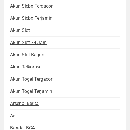
Akun Sicbo Tergacor
Akun Sicbo Terjamin
Akun Slot
Akun Slot 24 Jam
Akun Slot Bagus
Akun Telkomsel
Akun Togel Tergacor
Akun Togel Terjamin
Arsenal Berita
As
Bandar BCA