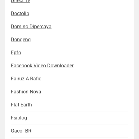
Direct Tv
Doctolib
Domino Dipercaya
Dongeng
Epfo
Facebook Video Downloader
Fairuz A Rafiq
Fashion Nova
Flat Earth
Fsiblog
Gacor BRI