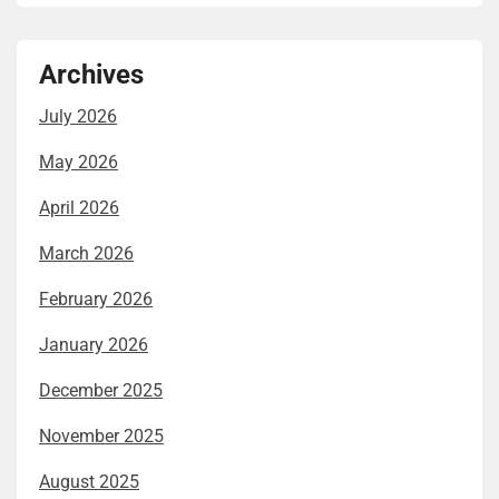
Archives
July 2026
May 2026
April 2026
March 2026
February 2026
January 2026
December 2025
November 2025
August 2025