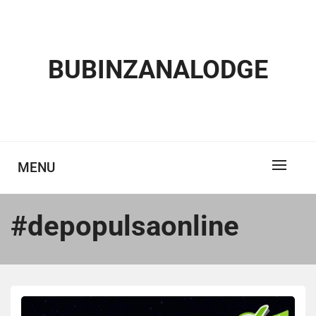
Skip
to
content
BUBINZANALODGE
MENU
#depopulsaonline