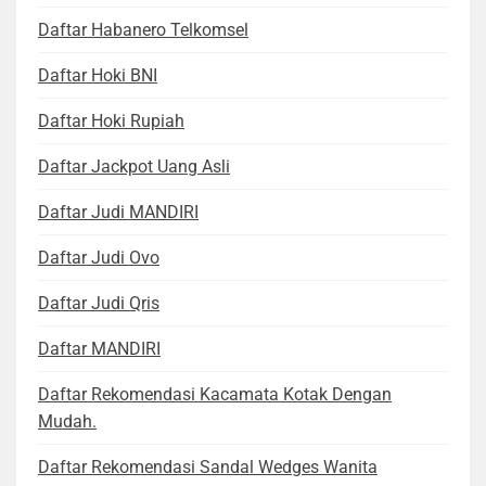
Daftar Habanero Telkomsel
Daftar Hoki BNI
Daftar Hoki Rupiah
Daftar Jackpot Uang Asli
Daftar Judi MANDIRI
Daftar Judi Ovo
Daftar Judi Qris
Daftar MANDIRI
Daftar Rekomendasi Kacamata Kotak Dengan
Mudah.
Daftar Rekomendasi Sandal Wedges Wanita