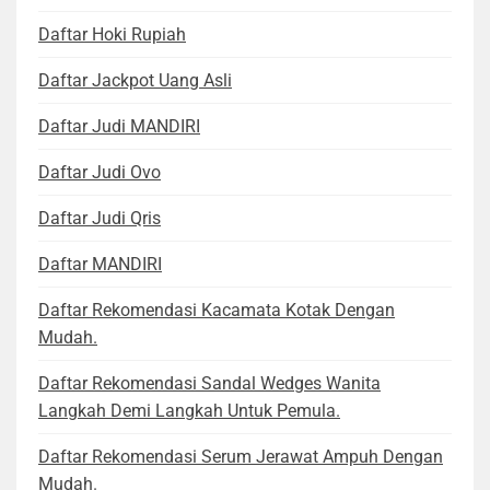
Daftar Hoki Rupiah
Daftar Jackpot Uang Asli
Daftar Judi MANDIRI
Daftar Judi Ovo
Daftar Judi Qris
Daftar MANDIRI
Daftar Rekomendasi Kacamata Kotak Dengan
Mudah.
Daftar Rekomendasi Sandal Wedges Wanita
Langkah Demi Langkah Untuk Pemula.
Daftar Rekomendasi Serum Jerawat Ampuh Dengan
Mudah.