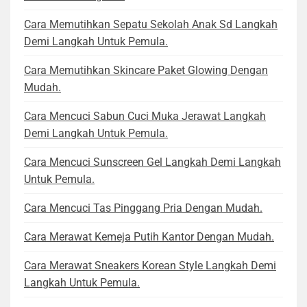
Cara Memutihkan Sepatu Sekolah Anak Sd Langkah
Demi Langkah Untuk Pemula.
Cara Memutihkan Skincare Paket Glowing Dengan
Mudah.
Cara Mencuci Sabun Cuci Muka Jerawat Langkah
Demi Langkah Untuk Pemula.
Cara Mencuci Sunscreen Gel Langkah Demi Langkah
Untuk Pemula.
Cara Mencuci Tas Pinggang Pria Dengan Mudah.
Cara Merawat Kemeja Putih Kantor Dengan Mudah.
Cara Merawat Sneakers Korean Style Langkah Demi
Langkah Untuk Pemula.