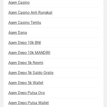
Agen Casino
Agen Casino Anti Rungkat
Agen Casino Terjitu
Agen Dana
Agen Depo 10k BNI
Agen Depo 10k MANDIRI
Agen Depo 5k Resmi
Agen Depo 5k Saldo Gratis
Agen Depo 5k Wallet
Agen Depo Pulsa Ovo
Agen Depo Pulsa Wallet