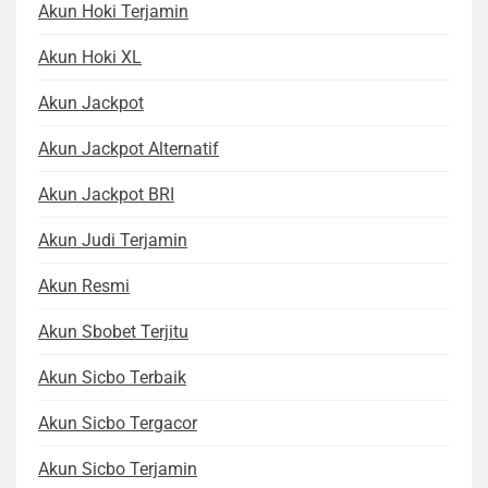
Akun Hoki Terjamin
Akun Hoki XL
Akun Jackpot
Akun Jackpot Alternatif
Akun Jackpot BRI
Akun Judi Terjamin
Akun Resmi
Akun Sbobet Terjitu
Akun Sicbo Terbaik
Akun Sicbo Tergacor
Akun Sicbo Terjamin