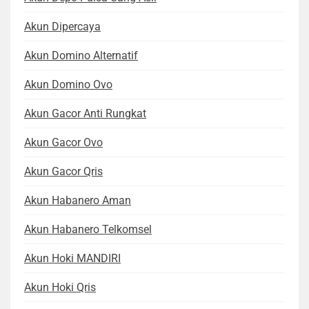
Akun Dipercaya
Akun Domino Alternatif
Akun Domino Ovo
Akun Gacor Anti Rungkat
Akun Gacor Ovo
Akun Gacor Qris
Akun Habanero Aman
Akun Habanero Telkomsel
Akun Hoki MANDIRI
Akun Hoki Qris