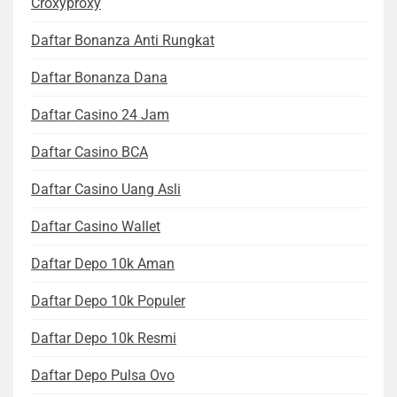
Croxyproxy
Daftar Bonanza Anti Rungkat
Daftar Bonanza Dana
Daftar Casino 24 Jam
Daftar Casino BCA
Daftar Casino Uang Asli
Daftar Casino Wallet
Daftar Depo 10k Aman
Daftar Depo 10k Populer
Daftar Depo 10k Resmi
Daftar Depo Pulsa Ovo