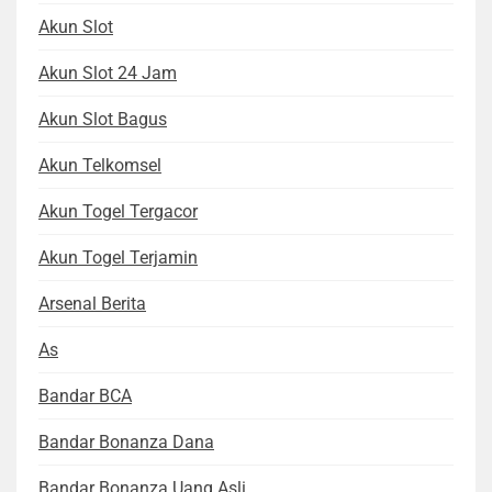
Akun Slot
Akun Slot 24 Jam
Akun Slot Bagus
Akun Telkomsel
Akun Togel Tergacor
Akun Togel Terjamin
Arsenal Berita
As
Bandar BCA
Bandar Bonanza Dana
Bandar Bonanza Uang Asli