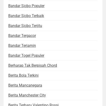
Bandar Sicbo Populer
Bandar Sicbo Terbaik
Bandar Sicbo Terjitu
Bandar Tergacor
Bandar Terjamin
Bandar Togel Populer
Berharap Tak Berpisah Chord
Berita Bola Terkini
Berita Mancanegara
Berita Manchester City
Berita Terbaru Valentino Rossi