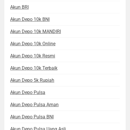
Akun BRI
Akun Depo 10k BNI
Akun Depo 10k MANDIRI
Akun Depo 10k Online
Akun Depo 10k Resmi
Akun Depo 10k Terbaik
Akun Depo 5k Rupiah
Akun Depo Pulsa
Akun Depo Pulsa Aman
Akun Depo Pulsa BNI
Akun Depo Pulsa Uang Asli