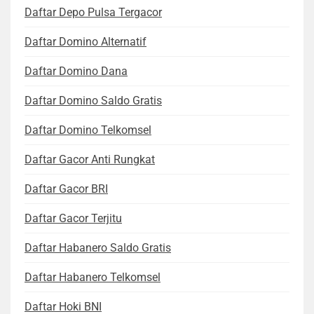
Daftar Depo Pulsa Tergacor
Daftar Domino Alternatif
Daftar Domino Dana
Daftar Domino Saldo Gratis
Daftar Domino Telkomsel
Daftar Gacor Anti Rungkat
Daftar Gacor BRI
Daftar Gacor Terjitu
Daftar Habanero Saldo Gratis
Daftar Habanero Telkomsel
Daftar Hoki BNI