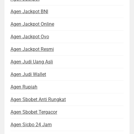
Agen Jackpot BNI
Agen Jackpot Online
Agen Jackpot Ovo
Agen Jackpot Resmi
Agen Judi Uang Asli
Agen Judi Wallet
Agen Rupiah
Agen Sbobet Anti Rungkat
Agen Sbobet Tergacor
Agen Sicbo 24 Jam