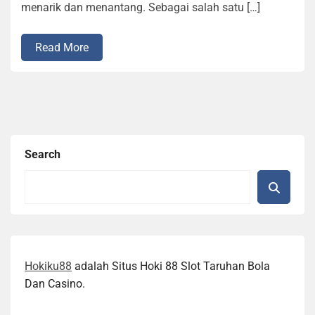
menarik dan menantang. Sebagai salah satu […]
Read More
Search
Hokiku88
adalah Situs Hoki 88 Slot Taruhan Bola
Dan Casino.