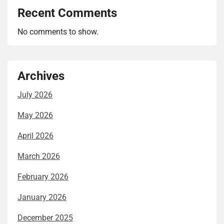
Recent Comments
No comments to show.
Archives
July 2026
May 2026
April 2026
March 2026
February 2026
January 2026
December 2025