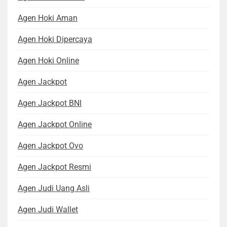
Agen Hoki Aman
Agen Hoki Dipercaya
Agen Hoki Online
Agen Jackpot
Agen Jackpot BNI
Agen Jackpot Online
Agen Jackpot Ovo
Agen Jackpot Resmi
Agen Judi Uang Asli
Agen Judi Wallet