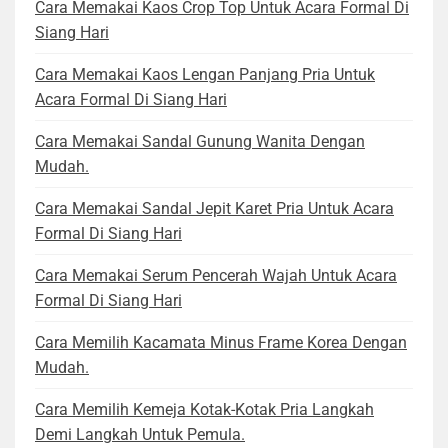
Cara Memakai Kaos Crop Top Untuk Acara Formal Di
Siang Hari
Cara Memakai Kaos Lengan Panjang Pria Untuk
Acara Formal Di Siang Hari
Cara Memakai Sandal Gunung Wanita Dengan
Mudah.
Cara Memakai Sandal Jepit Karet Pria Untuk Acara
Formal Di Siang Hari
Cara Memakai Serum Pencerah Wajah Untuk Acara
Formal Di Siang Hari
Cara Memilih Kacamata Minus Frame Korea Dengan
Mudah.
Cara Memilih Kemeja Kotak-Kotak Pria Langkah
Demi Langkah Untuk Pemula.