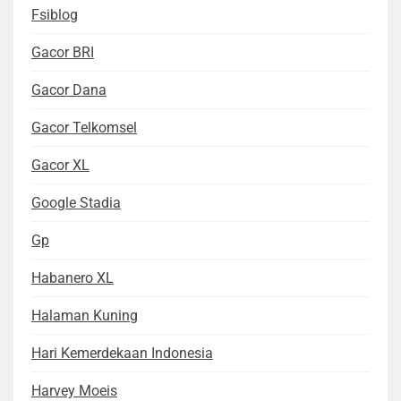
Fsiblog
Gacor BRI
Gacor Dana
Gacor Telkomsel
Gacor XL
Google Stadia
Gp
Habanero XL
Halaman Kuning
Hari Kemerdekaan Indonesia
Harvey Moeis