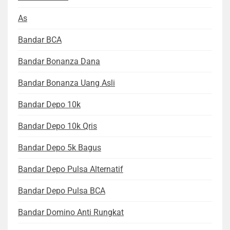
As
Bandar BCA
Bandar Bonanza Dana
Bandar Bonanza Uang Asli
Bandar Depo 10k
Bandar Depo 10k Qris
Bandar Depo 5k Bagus
Bandar Depo Pulsa Alternatif
Bandar Depo Pulsa BCA
Bandar Domino Anti Rungkat