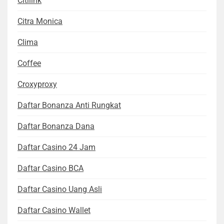
Citilink
Citra Monica
Clima
Coffee
Croxyproxy
Daftar Bonanza Anti Rungkat
Daftar Bonanza Dana
Daftar Casino 24 Jam
Daftar Casino BCA
Daftar Casino Uang Asli
Daftar Casino Wallet