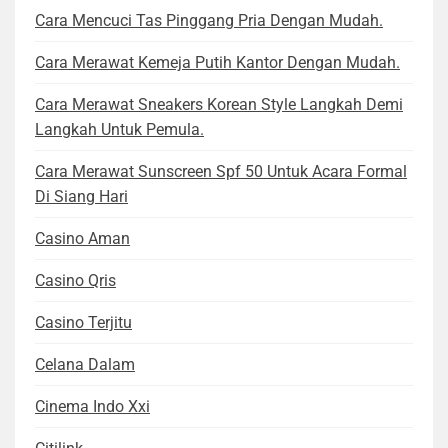
Cara Mencuci Tas Pinggang Pria Dengan Mudah.
Cara Merawat Kemeja Putih Kantor Dengan Mudah.
Cara Merawat Sneakers Korean Style Langkah Demi
Langkah Untuk Pemula.
Cara Merawat Sunscreen Spf 50 Untuk Acara Formal
Di Siang Hari
Casino Aman
Casino Qris
Casino Terjitu
Celana Dalam
Cinema Indo Xxi