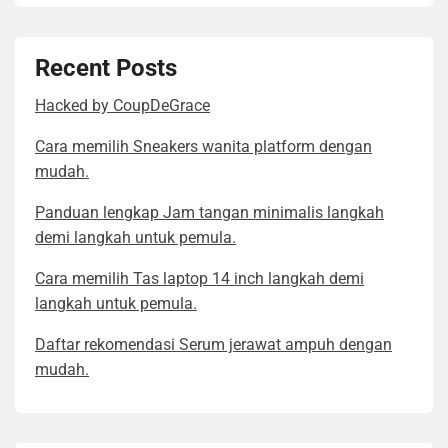
Recent Posts
Hacked by CoupDeGrace
Cara memilih Sneakers wanita platform dengan
mudah.
Panduan lengkap Jam tangan minimalis langkah
demi langkah untuk pemula.
Cara memilih Tas laptop 14 inch langkah demi
langkah untuk pemula.
Daftar rekomendasi Serum jerawat ampuh dengan
mudah.