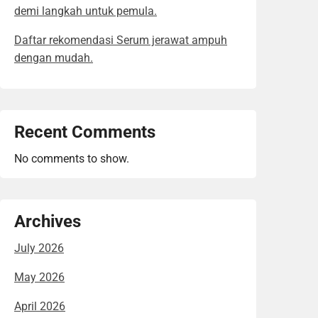
demi langkah untuk pemula.
Daftar rekomendasi Serum jerawat ampuh
dengan mudah.
Recent Comments
No comments to show.
Archives
July 2026
May 2026
April 2026