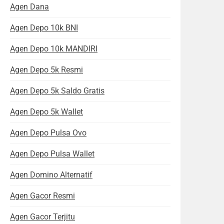
Agen Dana
Agen Depo 10k BNI
Agen Depo 10k MANDIRI
Agen Depo 5k Resmi
Agen Depo 5k Saldo Gratis
Agen Depo 5k Wallet
Agen Depo Pulsa Ovo
Agen Depo Pulsa Wallet
Agen Domino Alternatif
Agen Gacor Resmi
Agen Gacor Terjitu