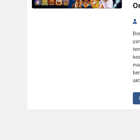
O
Bo
ya
ter
ke
mac
be
akt