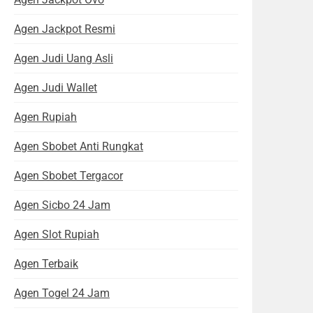
Agen Jackpot Resmi
Agen Judi Uang Asli
Agen Judi Wallet
Agen Rupiah
Agen Sbobet Anti Rungkat
Agen Sbobet Tergacor
Agen Sicbo 24 Jam
Agen Slot Rupiah
Agen Terbaik
Agen Togel 24 Jam