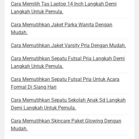
Cara Memilih Tas Laptop 14 Inch Langkah Demi
Langkah Untuk Pemula.
Cara Memutihkan Jaket Parka Wanita Dengan
Mudah.
Cara Memutihkan Jaket Varsity Pria Dengan Mudah.
Cara Memutihkan Sepatu Futsal Pria Langkah Demi
Langkah Untuk Pemula.
Cara Memutihkan Sepatu Futsal Pria Untuk Acara
Formal Di Siang Hari
Cara Memutihkan Sepatu Sekolah Anak Sd Langkah
Demi Langkah Untuk Pemula.
Cara Memutihkan Skincare Paket Glowing Dengan
Mudah.