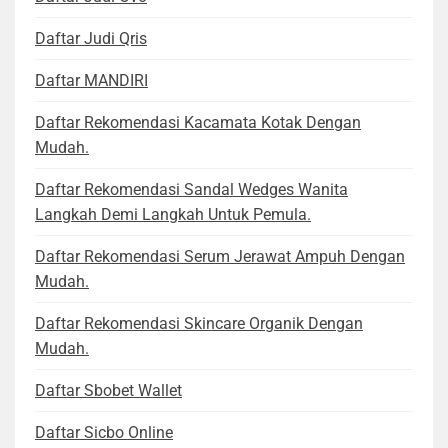
Daftar Judi Qris
Daftar MANDIRI
Daftar Rekomendasi Kacamata Kotak Dengan
Mudah.
Daftar Rekomendasi Sandal Wedges Wanita
Langkah Demi Langkah Untuk Pemula.
Daftar Rekomendasi Serum Jerawat Ampuh Dengan
Mudah.
Daftar Rekomendasi Skincare Organik Dengan
Mudah.
Daftar Sbobet Wallet
Daftar Sicbo Online