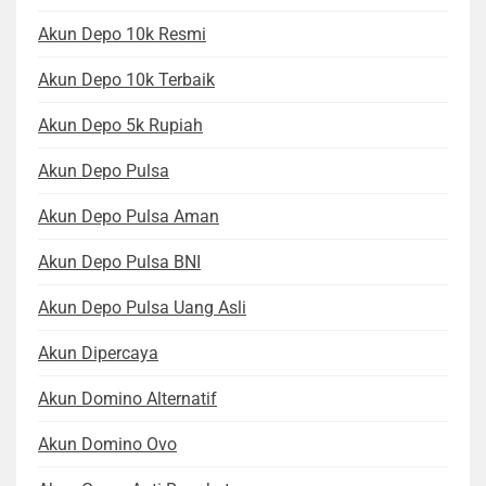
Akun Depo 10k Resmi
Akun Depo 10k Terbaik
Akun Depo 5k Rupiah
Akun Depo Pulsa
Akun Depo Pulsa Aman
Akun Depo Pulsa BNI
Akun Depo Pulsa Uang Asli
Akun Dipercaya
Akun Domino Alternatif
Akun Domino Ovo