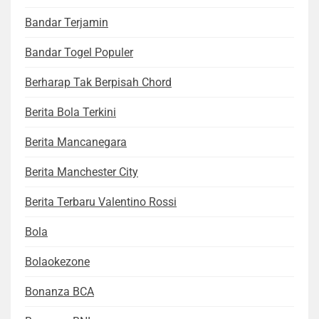
Bandar Terjamin
Bandar Togel Populer
Berharap Tak Berpisah Chord
Berita Bola Terkini
Berita Mancanegara
Berita Manchester City
Berita Terbaru Valentino Rossi
Bola
Bolaokezone
Bonanza BCA