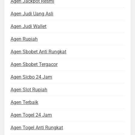
Agen Jackpot Resmi
Agen Judi Uang Asli
Agen Judi Wallet
Agen Rupiah
Agen Sbobet Anti Rungkat
Agen Sbobet Tergacor
Agen Sicbo 24 Jam
Agen Slot Rupiah
Agen Terbaik
Agen Togel 24 Jam
Agen Togel Anti Rungkat