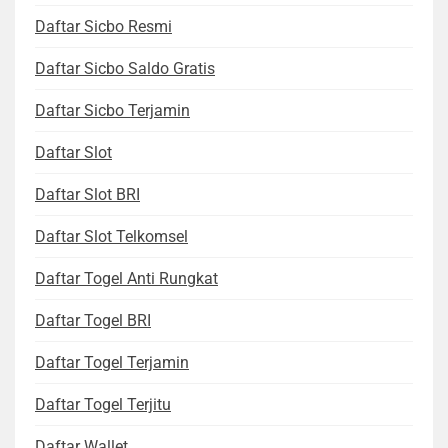
Daftar Sicbo Resmi
Daftar Sicbo Saldo Gratis
Daftar Sicbo Terjamin
Daftar Slot
Daftar Slot BRI
Daftar Slot Telkomsel
Daftar Togel Anti Rungkat
Daftar Togel BRI
Daftar Togel Terjamin
Daftar Togel Terjitu
Daftar Wallet