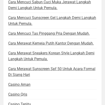
Cara Mencuci Sabun Cuci Muka Jerawat Langkah
Demi Langkah Untuk Pemula.
Cara Mencuci Sunscreen Gel Langkah Demi Langkah
Untuk Pemula.
Cara Mencuci Tas Pinggang Pria Dengan Mudah.
Cara Merawat Kemeja Putih Kantor Dengan Mudah.
Cara Merawat Sneakers Korean Style Langkah Demi
Langkah Untuk Pemula.
Cara Merawat Sunscreen Spf 50 Untuk Acara Formal
Di Siang Hari
Casino Aman
Casino Qris
Casino Terjitu