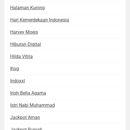
Halaman Kuning
Hari Kemerdekaan Indonesia
Harvey Moeis
Hiburan Digital
Hilda Vitria
Ihsg
Indoxxl
Irish Bella Agama
Istri Nabi Muhammad
Jackpot Aman
Jackpot Rupiah