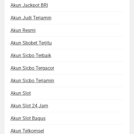
Akun Jackpot BRI
Akun Judi Terjamin
Akun Resmi
Akun Sbobet Terjitu
Akun Sicbo Terbaik
Akun Sicbo Tergacor
Akun Sicbo Terjamin
Akun Slot
Akun Slot 24 Jam
Akun Slot Bagus
Akun Telkomsel