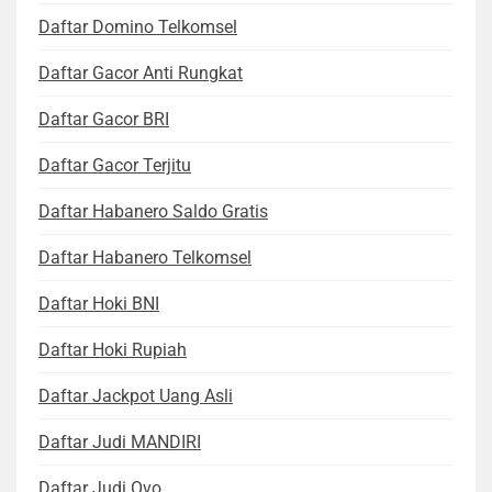
Daftar Domino Telkomsel
Daftar Gacor Anti Rungkat
Daftar Gacor BRI
Daftar Gacor Terjitu
Daftar Habanero Saldo Gratis
Daftar Habanero Telkomsel
Daftar Hoki BNI
Daftar Hoki Rupiah
Daftar Jackpot Uang Asli
Daftar Judi MANDIRI
Daftar Judi Ovo