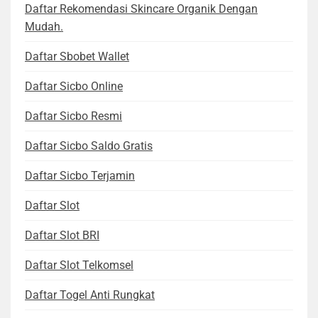
Daftar Rekomendasi Skincare Organik Dengan
Mudah.
Daftar Sbobet Wallet
Daftar Sicbo Online
Daftar Sicbo Resmi
Daftar Sicbo Saldo Gratis
Daftar Sicbo Terjamin
Daftar Slot
Daftar Slot BRI
Daftar Slot Telkomsel
Daftar Togel Anti Rungkat