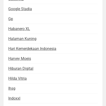
Google Stadia
Gp
Habanero XL
Halaman Kuning
Hari Kemerdekaan Indonesia
Harvey Moeis
Hiburan Digital
Hilda Vitria
Ihsg
Indoxxl