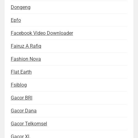
Dongeng
Epfo
Facebook Video Downloader
Fairuz A Rafiq
Fashion Nova
Flat Earth
Fsiblog
Gacor BRI
Gacor Dana
Gacor Telkomsel
Gacor XL