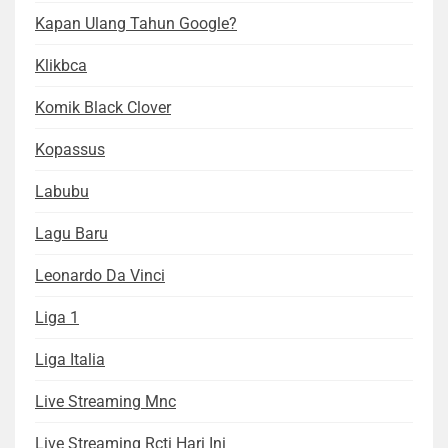
Kapan Ulang Tahun Google?
Klikbca
Komik Black Clover
Kopassus
Labubu
Lagu Baru
Leonardo Da Vinci
Liga 1
Liga Italia
Live Streaming Mnc
Live Streaming Rcti Hari Ini