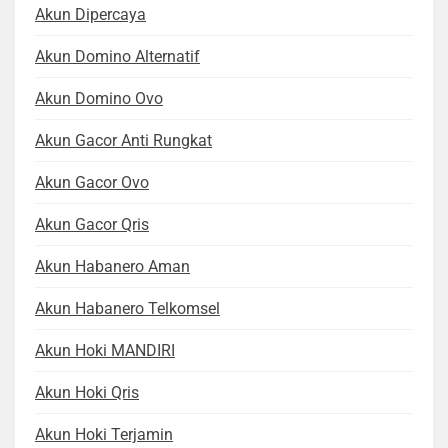
Akun Dipercaya
Akun Domino Alternatif
Akun Domino Ovo
Akun Gacor Anti Rungkat
Akun Gacor Ovo
Akun Gacor Qris
Akun Habanero Aman
Akun Habanero Telkomsel
Akun Hoki MANDIRI
Akun Hoki Qris
Akun Hoki Terjamin