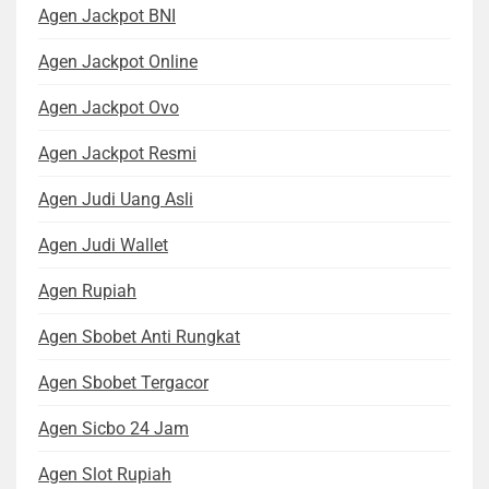
Agen Jackpot BNI
Agen Jackpot Online
Agen Jackpot Ovo
Agen Jackpot Resmi
Agen Judi Uang Asli
Agen Judi Wallet
Agen Rupiah
Agen Sbobet Anti Rungkat
Agen Sbobet Tergacor
Agen Sicbo 24 Jam
Agen Slot Rupiah