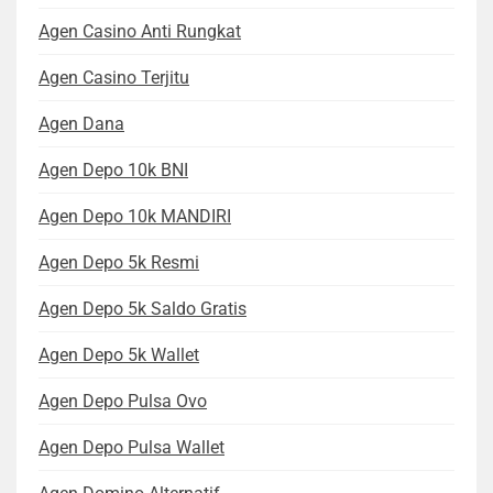
Agen Casino Anti Rungkat
Agen Casino Terjitu
Agen Dana
Agen Depo 10k BNI
Agen Depo 10k MANDIRI
Agen Depo 5k Resmi
Agen Depo 5k Saldo Gratis
Agen Depo 5k Wallet
Agen Depo Pulsa Ovo
Agen Depo Pulsa Wallet