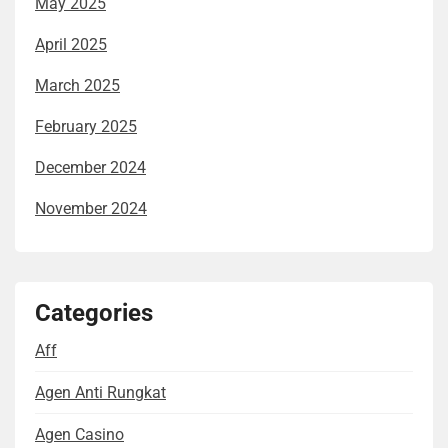
May 2025
April 2025
March 2025
February 2025
December 2024
November 2024
Categories
Aff
Agen Anti Rungkat
Agen Casino