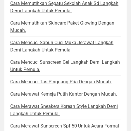
Cara Memutihkan Sepatu Sekolah Anak Sd Langkah
Demi Langkah Untuk Pemula.
Cara Memutihkan Skincare Paket Glowing Dengan
Mudah.
Cara Mencuci Sabun Cuci Muka Jerawat Langkah
Demi Langkah Untuk Pemula.
Cara Mencuci Sunscreen Gel Langkah Demi Langkah
Untuk Pemula.
Cara Mencuci Tas Pinggang Pria Dengan Mudah.
Cara Merawat Kemeja Putih Kantor Dengan Mudah.
Cara Merawat Sneakers Korean Style Langkah Demi
Langkah Untuk Pemula.
Cara Merawat Sunscreen Spf 50 Untuk Acara Formal