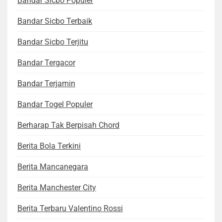
Bandar Sicbo Populer
Bandar Sicbo Terbaik
Bandar Sicbo Terjitu
Bandar Tergacor
Bandar Terjamin
Bandar Togel Populer
Berharap Tak Berpisah Chord
Berita Bola Terkini
Berita Mancanegara
Berita Manchester City
Berita Terbaru Valentino Rossi