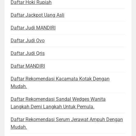
Daftar Hoki Rupiah
Daftar Jackpot Uang Asli
Daftar Judi MANDIRI
Daftar Judi Ovo
Daftar Judi Qris
Daftar MANDIRI
Daftar Rekomendasi Kacamata Kotak Dengan
Mudah.
Daftar Rekomendasi Sandal Wedges Wanita
Langkah Demi Langkah Untuk Pemula.
Daftar Rekomendasi Serum Jerawat Ampuh Dengan
Mudah.