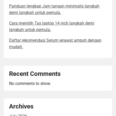
Panduan lengkap Jam tangan minimalis langkah
demi langkah untuk pemula.
Cara memilih Tas laptop 14 inch langkah demi
langkah untuk pemula.
Daftar rekomendasi Serum jerawat ampuh dengan
mudah.
Recent Comments
No comments to show.
Archives