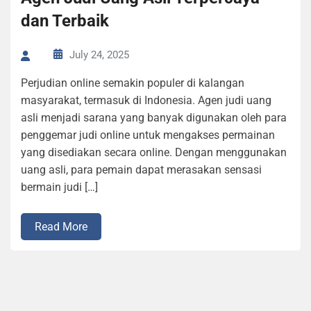
dan Terbaik
July 24, 2025
Perjudian online semakin populer di kalangan
masyarakat, termasuk di Indonesia. Agen judi uang
asli menjadi sarana yang banyak digunakan oleh para
penggemar judi online untuk mengakses permainan
yang disediakan secara online. Dengan menggunakan
uang asli, para pemain dapat merasakan sensasi
bermain judi […]
Read More