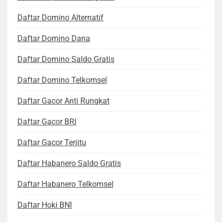
Daftar Domino Alternatif
Daftar Domino Dana
Daftar Domino Saldo Gratis
Daftar Domino Telkomsel
Daftar Gacor Anti Rungkat
Daftar Gacor BRI
Daftar Gacor Terjitu
Daftar Habanero Saldo Gratis
Daftar Habanero Telkomsel
Daftar Hoki BNI