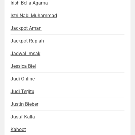
Irish Bella Agama
Istri Nabi Muhammad
Jackpot Aman
Jackpot Rupiah
Jadwal Imsak
Jessica Biel
Judi Online
Judi Terjitu
Justin Bieber
Jusuf Kalla
Kahoot