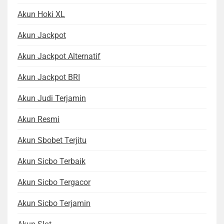
Akun Hoki XL
Akun Jackpot
Akun Jackpot Alternatif
Akun Jackpot BRI
Akun Judi Terjamin
Akun Resmi
Akun Sbobet Terjitu
Akun Sicbo Terbaik
Akun Sicbo Tergacor
Akun Sicbo Terjamin