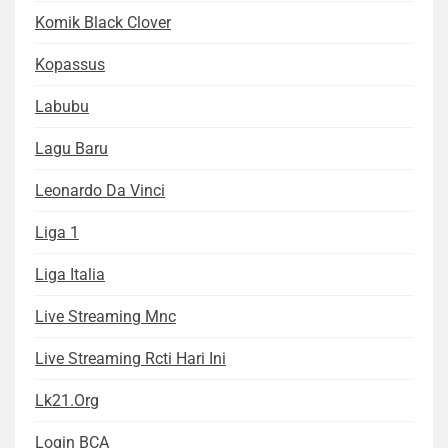
Komik Black Clover
Kopassus
Labubu
Lagu Baru
Leonardo Da Vinci
Liga 1
Liga Italia
Live Streaming Mnc
Live Streaming Rcti Hari Ini
Lk21.org
Login BCA