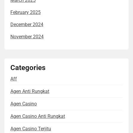
March 2025
February 2025
December 2024
November 2024
Categories
Aff
Agen Anti Rungkat
Agen Casino
Agen Casino Anti Rungkat
Agen Casino Terjitu