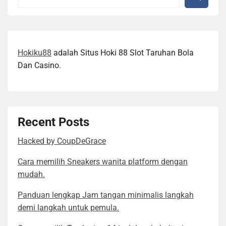
Hokiku88
adalah Situs Hoki 88 Slot Taruhan Bola
Dan Casino.
Recent Posts
Hacked by CoupDeGrace
Cara memilih Sneakers wanita platform dengan
mudah.
Panduan lengkap Jam tangan minimalis langkah
demi langkah untuk pemula.