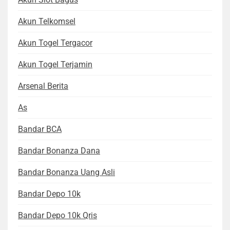
Akun Telkomsel
Akun Togel Tergacor
Akun Togel Terjamin
Arsenal Berita
As
Bandar BCA
Bandar Bonanza Dana
Bandar Bonanza Uang Asli
Bandar Depo 10k
Bandar Depo 10k Qris