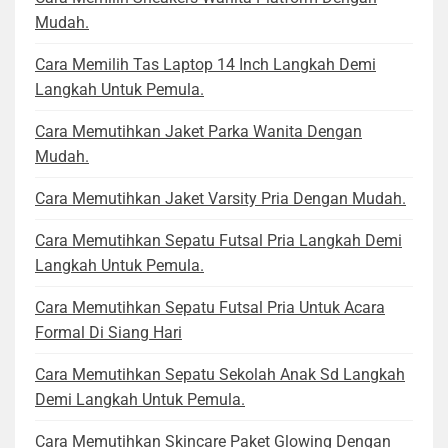
Mudah.
Cara Memilih Tas Laptop 14 Inch Langkah Demi
Langkah Untuk Pemula.
Cara Memutihkan Jaket Parka Wanita Dengan
Mudah.
Cara Memutihkan Jaket Varsity Pria Dengan Mudah.
Cara Memutihkan Sepatu Futsal Pria Langkah Demi
Langkah Untuk Pemula.
Cara Memutihkan Sepatu Futsal Pria Untuk Acara
Formal Di Siang Hari
Cara Memutihkan Sepatu Sekolah Anak Sd Langkah
Demi Langkah Untuk Pemula.
Cara Memutihkan Skincare Paket Glowing Dengan