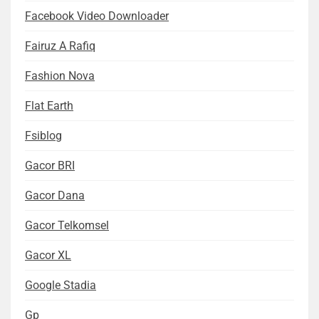
Facebook Video Downloader
Fairuz A Rafiq
Fashion Nova
Flat Earth
Fsiblog
Gacor BRI
Gacor Dana
Gacor Telkomsel
Gacor XL
Google Stadia
Gp