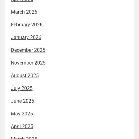
March 2026
February 2026
January 2026
December 2025
November 2025
August 2025
July 2025
June 2025
May 2025
April 2025