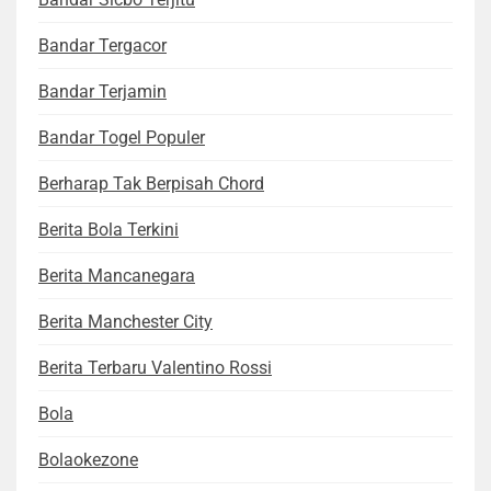
Bandar Tergacor
Bandar Terjamin
Bandar Togel Populer
Berharap Tak Berpisah Chord
Berita Bola Terkini
Berita Mancanegara
Berita Manchester City
Berita Terbaru Valentino Rossi
Bola
Bolaokezone