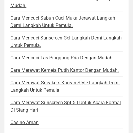
Mudah.
Cara Mencuci Sabun Cuci Muka Jerawat Langkah
Demi Langkah Untuk Pemula.
Cara Mencuci Sunscreen Gel Langkah Demi Langkah
Untuk Pemula.
Cara Mencuci Tas Pinggang Pria Dengan Mudah.
Cara Merawat Kemeja Putih Kantor Dengan Mudah.
Cara Merawat Sneakers Korean Style Langkah Demi
Langkah Untuk Pemula.
Cara Merawat Sunscreen Spf 50 Untuk Acara Formal
Di Siang Hari
Casino Aman