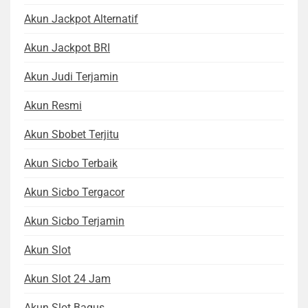
Akun Jackpot Alternatif
Akun Jackpot BRI
Akun Judi Terjamin
Akun Resmi
Akun Sbobet Terjitu
Akun Sicbo Terbaik
Akun Sicbo Tergacor
Akun Sicbo Terjamin
Akun Slot
Akun Slot 24 Jam
Akun Slot Bagus