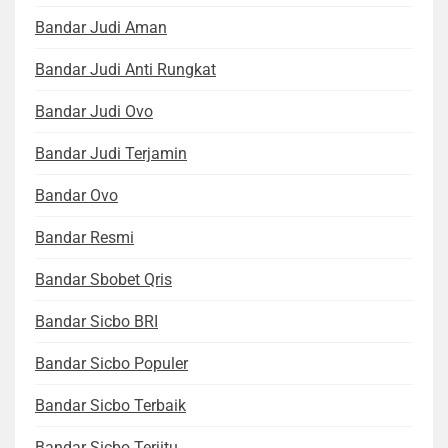
Bandar Judi Aman
Bandar Judi Anti Rungkat
Bandar Judi Ovo
Bandar Judi Terjamin
Bandar Ovo
Bandar Resmi
Bandar Sbobet Qris
Bandar Sicbo BRI
Bandar Sicbo Populer
Bandar Sicbo Terbaik
Bandar Sicbo Terjitu