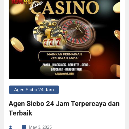
Agen Sicbo 24 Jam
Agen Sicbo 24 Jam Terpercaya dan
Terbaik
May 3, 2025