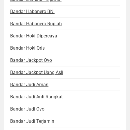
Bandar Habanero BNI
Bandar Habanero Rupiah
Bandar Hoki Dipercaya
Bandar Hoki Qris
Bandar Jackpot Ovo
Bandar Jackpot Uang Asli
Bandar Judi Aman
Bandar Judi Anti Rungkat
Bandar Judi Ovo
Bandar Judi Terjamin