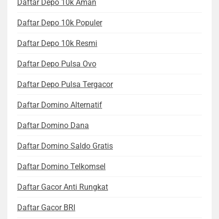
Daftar Depo 10k Aman
Daftar Depo 10k Populer
Daftar Depo 10k Resmi
Daftar Depo Pulsa Ovo
Daftar Depo Pulsa Tergacor
Daftar Domino Alternatif
Daftar Domino Dana
Daftar Domino Saldo Gratis
Daftar Domino Telkomsel
Daftar Gacor Anti Rungkat
Daftar Gacor BRI