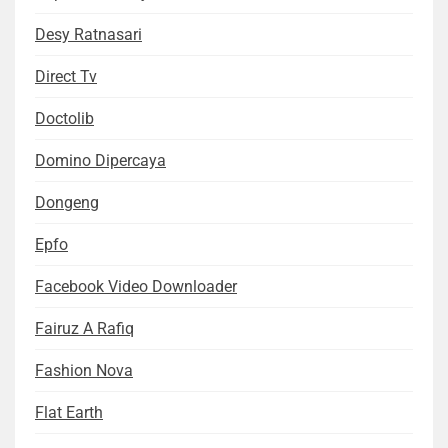
Desy Ratnasari
Direct Tv
Doctolib
Domino Dipercaya
Dongeng
Epfo
Facebook Video Downloader
Fairuz A Rafiq
Fashion Nova
Flat Earth