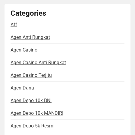
Categories
Aff
Agen Anti Rungkat
Agen Casino
Agen Casino Anti Rungkat
Agen Casino Terjitu
Agen Dana
Agen Depo 10k BNI
Agen Depo 10k MANDIRI
Agen Depo 5k Resmi