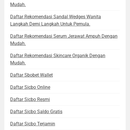
Mudah.
Daftar Rekomendasi Sandal Wedges Wanita
Langkah Demi Langkah Untuk Pemula.
Daftar Rekomendasi Serum Jerawat Ampuh Dengan
Mudah.
Daftar Rekomendasi Skincare Organik Dengan
Mudah.
Daftar Sbobet Wallet
Daftar Sicbo Online
Daftar Sicbo Resmi
Daftar Sicbo Saldo Gratis
Daftar Sicbo Terjamin