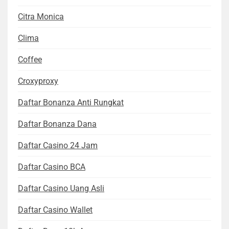
Citra Monica
Clima
Coffee
Croxyproxy
Daftar Bonanza Anti Rungkat
Daftar Bonanza Dana
Daftar Casino 24 Jam
Daftar Casino BCA
Daftar Casino Uang Asli
Daftar Casino Wallet