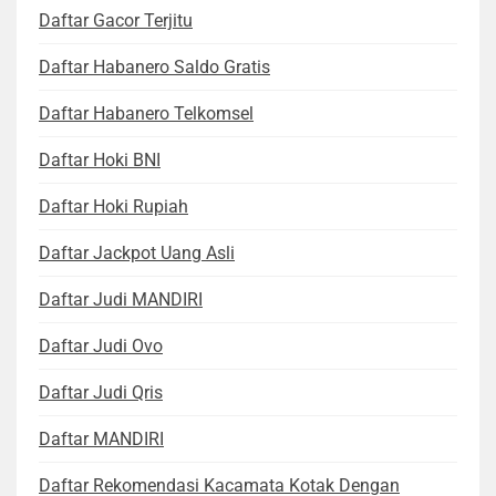
Daftar Gacor Terjitu
Daftar Habanero Saldo Gratis
Daftar Habanero Telkomsel
Daftar Hoki BNI
Daftar Hoki Rupiah
Daftar Jackpot Uang Asli
Daftar Judi MANDIRI
Daftar Judi Ovo
Daftar Judi Qris
Daftar MANDIRI
Daftar Rekomendasi Kacamata Kotak Dengan