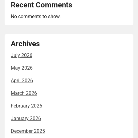
Recent Comments
No comments to show.
Archives
July 2026
May 2026
April 2026
March 2026
February 2026
January 2026
December 2025