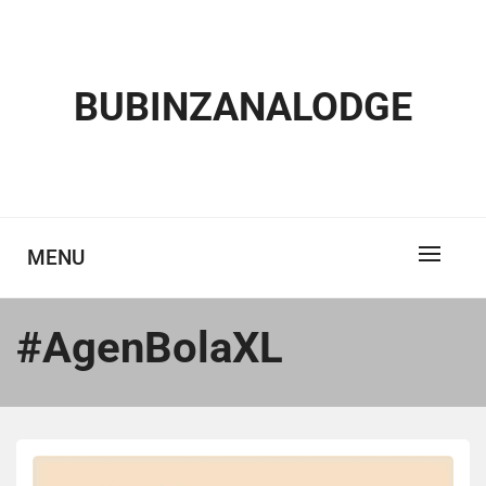
Skip
to
content
BUBINZANALODGE
MENU
#AgenBolaXL