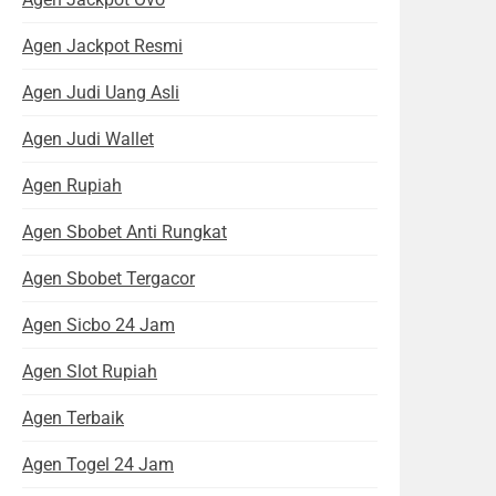
Agen Jackpot Resmi
Agen Judi Uang Asli
Agen Judi Wallet
Agen Rupiah
Agen Sbobet Anti Rungkat
Agen Sbobet Tergacor
Agen Sicbo 24 Jam
Agen Slot Rupiah
Agen Terbaik
Agen Togel 24 Jam