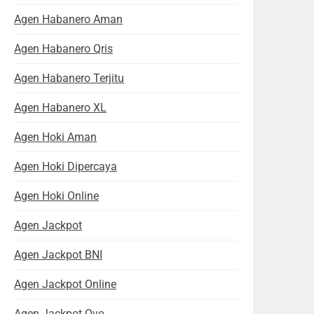
Agen Habanero Aman
Agen Habanero Qris
Agen Habanero Terjitu
Agen Habanero XL
Agen Hoki Aman
Agen Hoki Dipercaya
Agen Hoki Online
Agen Jackpot
Agen Jackpot BNI
Agen Jackpot Online
Agen Jackpot Ovo