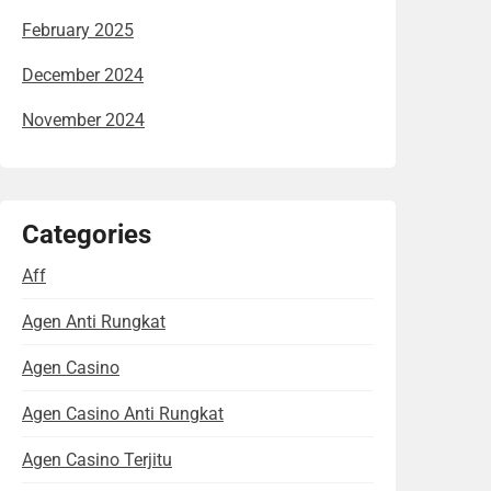
February 2025
December 2024
November 2024
Categories
Aff
Agen Anti Rungkat
Agen Casino
Agen Casino Anti Rungkat
Agen Casino Terjitu